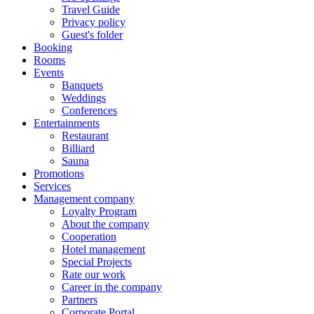
Travel Guide
Privacy policy
Guest's folder
Booking
Rooms
Events
Banquets
Weddings
Conferences
Entertainments
Restaurant
Billiard
Sauna
Promotions
Services
Management company
Loyalty Program
About the company
Cooperation
Hotel management
Special Projects
Rate our work
Career in the company
Partners
Corporate Portal