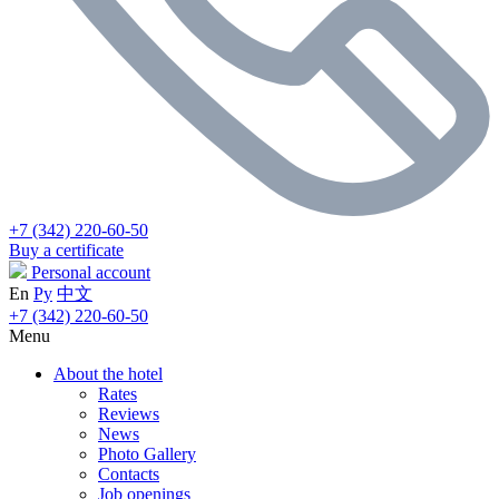
+7 (342) 220-60-50
Buy a certificate
Personal account
En
Ру
中文
+7 (342) 220-60-50
Menu
About the hotel
Rates
Reviews
News
Photo Gallery
Contacts
Job openings