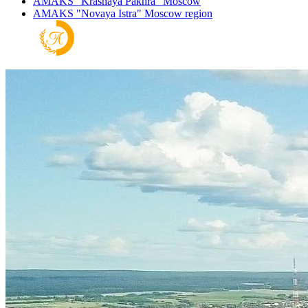
AMAKS "Krasnaya Pakhra"
Moscow
AMAKS "Novaya Istra"
Moscow region