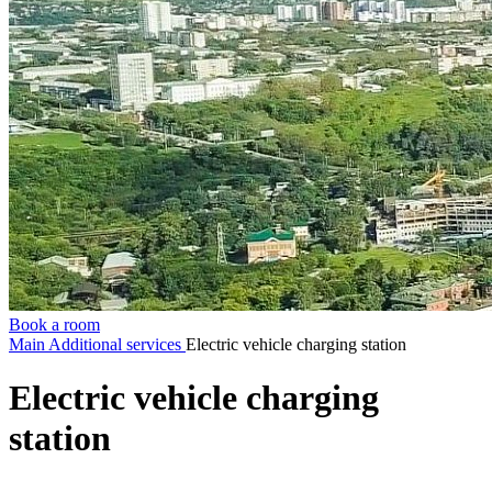
Book a room
Main
Additional services
Electric vehicle charging station
Electric vehicle charging
station